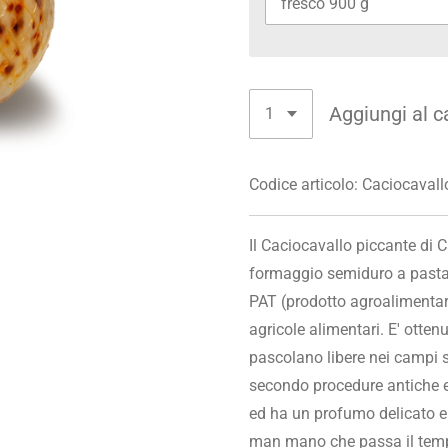
Aggiungi al c
Codice articolo:
Caciocavall
Il Caciocavallo piccante di C
formaggio semiduro a pasta
PAT (prodotto agroalimentare
agricole alimentari. E' otte
pascolano libere nei campi sit
secondo procedure antiche e 
ed ha un profumo delicato e
man mano che passa il temp