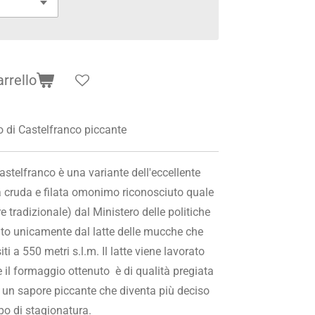
arrello
o di Castelfranco piccante
astelfranco è una variante dell'eccellente
 cruda e filata omonimo riconosciuto quale
 tradizionale) dal Ministero delle politiche
nuto unicamente dal latte delle mucche che
i a 550 metri s.l.m. Il latte viene lavorato
il formaggio ottenuto è di qualità pregiata
 un sapore piccante che diventa più deciso
o di stagionatura.