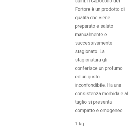
suini. Il Capocollo del
Fortore è un prodotto di
qualità che viene
preparato e salato
manualmente e
successivamente
stagionato. La
stagionatura gli
conferisce un profumo
ed un gusto
inconfondibile. Ha una
consistenza morbida e al
taglio si presenta
compatto e omogeneo.
1 kg