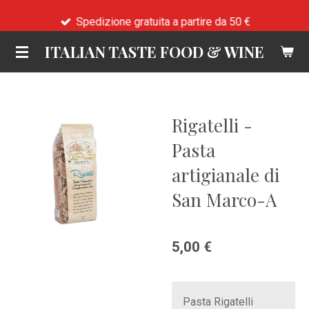
Vai
Spedizione gratuita a partire da 50 €
al
ITALIAN TASTE FOOD & WINE
contenuto
principale
Rigatelli -
Pasta
artigianale di
San Marco-A
5,00 €
Pasta Rigatelli