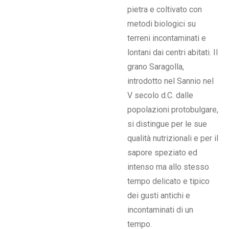
pietra e coltivato con
metodi biologici su
terreni incontaminati e
lontani dai centri abitati. Il
grano Saragolla,
introdotto nel Sannio nel
V secolo d.C. dalle
popolazioni protobulgare,
si distingue per le sue
qualità nutrizionali e per il
sapore speziato ed
intenso ma allo stesso
tempo delicato e tipico
dei gusti antichi e
incontaminati di un
tempo.