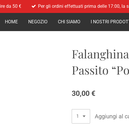
ire da 50 €
Per gli ordini effettuati prima delle 17:00, la
HOME
NEGOZIO
CHI SIAMO
I NOSTRI PRODOT
Falanghina
Passito “P
30,00 €
Aggiungi al c