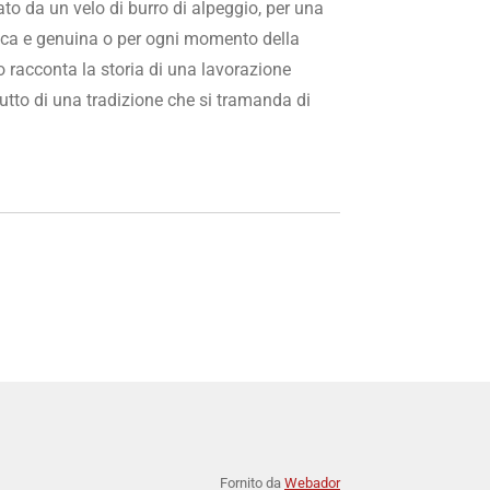
o da un velo di burro di alpeggio, per una
cca e genuina o per ogni momento della
o racconta la storia di una lavorazione
rutto di una tradizione che si tramanda di
Fornito da
Webador