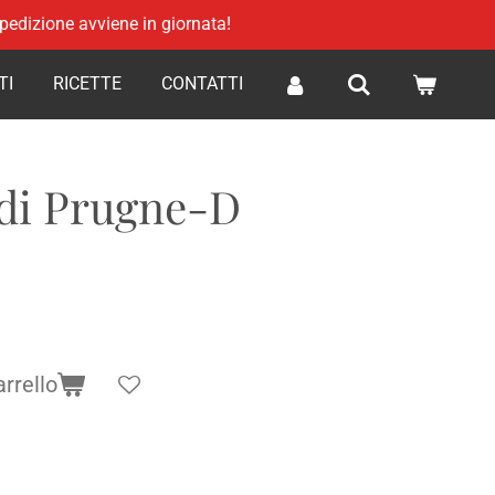
 spedizione avviene in giornata!
TI
RICETTE
CONTATTI
di Prugne-D
arrello