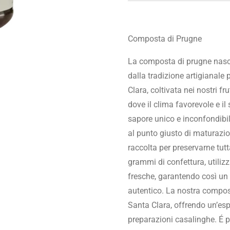
Composta di Prugne
La composta di prugne nasce 
dalla tradizione artigianale
Clara, coltivata nei nostri frut
dove il clima favorevole e il
sapore unico e inconfondibi
al punto giusto di maturazi
raccolta per preservarne tut
grammi di confettura, utili
fresche, garantendo così un 
autentico. La nostra compost
Santa Clara, offrendo un’esp
preparazioni casalinghe. É 