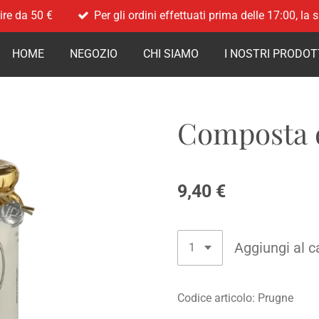
ire da 50 €
Per gli ordini effettuati prima delle 17:00, la
HOME
NEGOZIO
CHI SIAMO
I NOSTRI PRODOT
Composta 
9,40 €
Aggiungi al c
Codice articolo:
Prugne