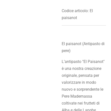
Codice articolo:
El
paisanot
El paisanot (Antipasto di
pere)
L’antipasto "El Paisanot"
è una nostra creazione
originale, pensata per
valorizzare in modo
nuovo e sorprendente le
Pere Madernassa
coltivate nei frutteti di
Alba e delle Langhe.