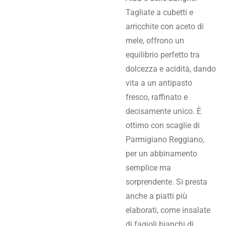
Tagliate a cubetti e
arricchite con aceto di
mele, offrono un
equilibrio perfetto tra
dolcezza e acidità, dando
vita a un antipasto
fresco, raffinato e
decisamente unico. È
ottimo con scaglie di
Parmigiano Reggiano,
per un abbinamento
semplice ma
sorprendente. Si presta
anche a piatti più
elaborati, come insalate
di fagioli bianchi di