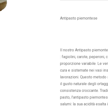
Antipasto piemontese
Il nostro Antipasto piemont
: fagiolini, carote, peperoni, 
proporzione variabile. Le v
cura e sistemate nei vasi ins
lavorazioni. Questo metodo 
il gusto naturale degli ortag
consistenza croccante. Trad
pasto, l’antipasto piemont
salumi: la sua acidità esalta 