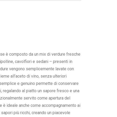
ese è composto da un mix di verdure fresche
cipolline, cavolfiori e sedani – presenti in
erdure vengono semplicemente lavate con
ieme all’aceto di vino, senza ulteriori
semplice e genuino permette di conservare
gi, regalando al piatto un sapore fresco e una
izionalmente servito come apertura del
ese è ideale anche come accompagnamento ai
i sapori più ricchi, creando un piacevole