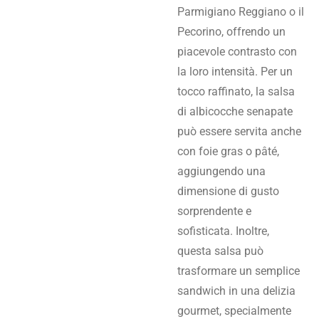
Parmigiano Reggiano o il
Pecorino, offrendo un
piacevole contrasto con
la loro intensità. Per un
tocco raffinato, la salsa
di albicocche senapate
può essere servita anche
con foie gras o pâté,
aggiungendo una
dimensione di gusto
sorprendente e
sofisticata. Inoltre,
questa salsa può
trasformare un semplice
sandwich in una delizia
gourmet, specialmente