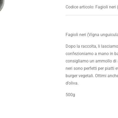
Codice articolo:
Fagioli neri
Fagioli neri (Vigna unguicul
Dopo la raccolta, li lasciamo
confezioniamo a mano in bara
consigliamo un ammollo di al
neri sono perfetti per piatti 
burger vegetali. Ottimi anche
d’oliva.
500g