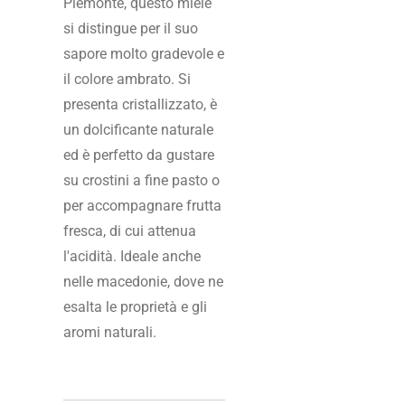
Piemonte, questo miele
si distingue per il suo
sapore molto gradevole e
il colore ambrato. Si
presenta cristallizzato, è
un dolcificante naturale
ed è perfetto da gustare
su crostini a fine pasto o
per accompagnare frutta
fresca, di cui attenua
l'acidità. Ideale anche
nelle macedonie, dove ne
esalta le proprietà e gli
aromi naturali.