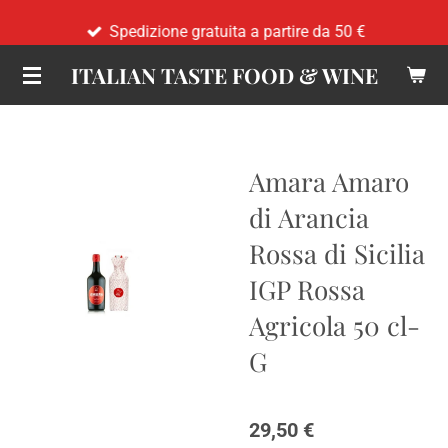
Vai
Spedizione gratuita a partire da 50 €
al
ITALIAN TASTE FOOD & WINE
contenuto
principale
Amara Amaro
di Arancia
Rossa di Sicilia
IGP Rossa
Agricola 50 cl-
G
29,50 €